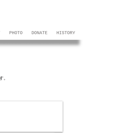
T
PHOTO
DONATE
HISTORY
す。